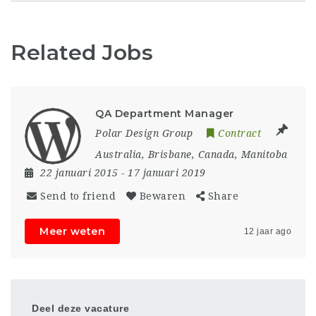
Related Jobs
QA Department Manager
Polar Design Group
Contract
Australia
,
Brisbane
,
Canada
,
Manitoba
22 januari 2015
- 17 januari 2019
Send to friend
Bewaren
Share
Meer weten
12 jaar ago
Deel deze vacature