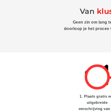
Van
klu
Geen zin om lang t
doorloop je het proces
1. Plaats gratis 
uitgebreide
omschrijving van