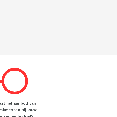
ast het aanbod van
vakmensen bij jouw
ensen en budget?