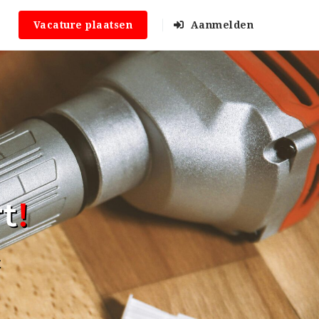
Vacature plaatsen
Aanmelden
rt
!
t