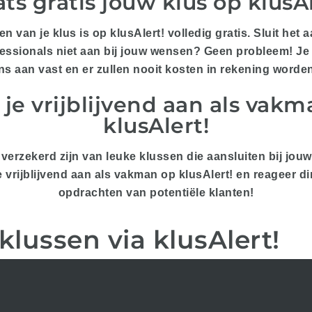
ats gratis jouw klus op klusAl
en van je klus is op klusAlert! volledig gratis. Sluit het
essionals niet aan bij jouw wensen? Geen probleem! Je z
s aan vast en er zullen nooit kosten in rekening worde
je vrijblijvend aan als vak
klusAlert!
jd verzekerd zijn van leuke klussen die aansluiten bij jou
e vrijblijvend aan als vakman op klusAlert! en reageer di
opdrachten van potentiële klanten!
 klussen via klusAlert!