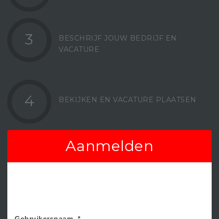
3
BESCHRIJF JOUW BEDRIJF EN
VACATURE
4
BEKIJKEN EN VACATURE PLAATSEN
Aanmelden
Gebruikersnaam