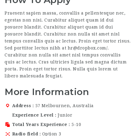
Praesent sapien massa, convallis a pellentesque nec,
egestas non nisi. Curabitur aliquet quam id dui
posuere blandit. Curabitur aliquet quam id dui
posuere blandit. Curabitur non nulla sit amet nisl
tempus convallis quis ac lectus. Proin eget tortor risus.
Sed porttitor lectus nibh at hr@dropbox.com/.
Curabitur non nulla sit amet nisl tempus convallis
quis ac lectus. Cras ultricies ligula sed magna dictum
porta. Proin eget tortor risus. Nulla quis lorem ut
libero malesuada feugiat.
More Information
Address
57 Melbournen, Australia
Experience Level
Junior
Total Years Experience
5-10
Radio field
Option 3