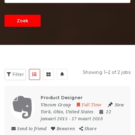
Zoek
Showing 1–2 of 2 jobs
Filter
Product Designer
Vincom Group
Full Time
New
York
,
Ohio
,
United States
22
januari 2015
- 17 maart 2018
Send to friend
Bewaren
Share