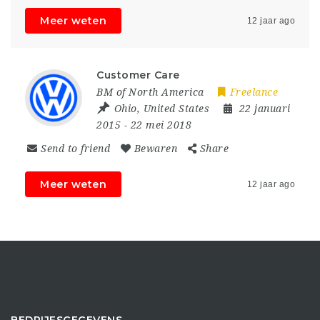
Meer weten
12 jaar ago
Customer Care
BM of North America
Freelance
Ohio
,
United States
22 januari
2015
- 22 mei 2018
Send to friend
Bewaren
Share
Meer weten
12 jaar ago