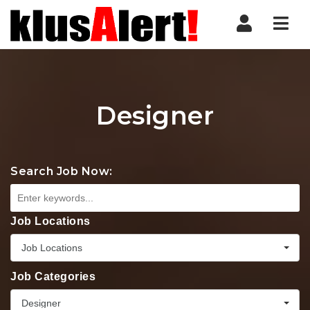
Nav
Designer
Search Job Now:
Job Locations
Job Locations
Job Categories
Designer