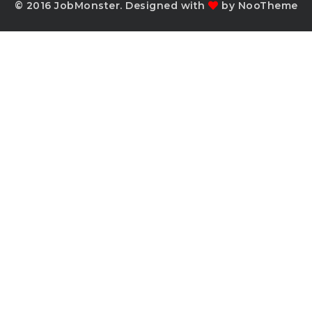
© 2016 JobMonster. Designed with
by NooTheme