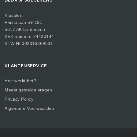
BEDRIJFSGEGEVENS
Klusalert
Philitelaan 59-191
5617 AK Eindhoven
KVK nummer 24420144
BTW NL002013369b31
KLANTENSERVICE
Hoe werkt het?
Meest gestelde vragen
Privacy Policy
Algemene Voorwaarden