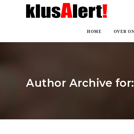
HOME
OVER O
Author Archive for: