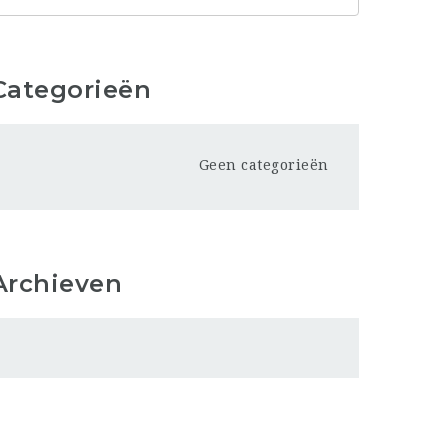
Categorieën
Geen categorieën
Archieven