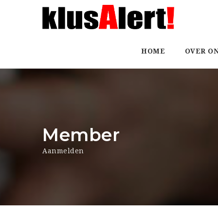
HOME
OVER O
Member
Aanmelden