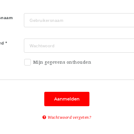
snaam
rd
Mijn gegevens onthouden
Aanmelden
Wachtwoord vergeten?