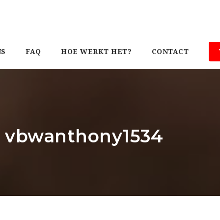
NS
FAQ
HOE WERKT HET?
CONTACT
r: vbwanthony1534