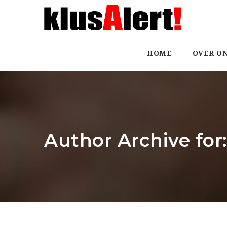
HOME
OVER O
Author Archive fo