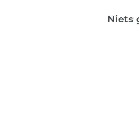
Niets