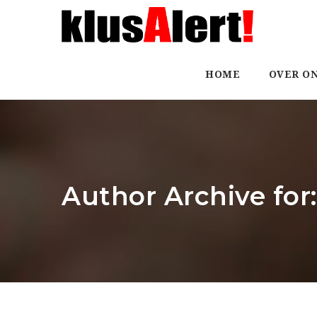
HOME
OVER O
Author Archive for: