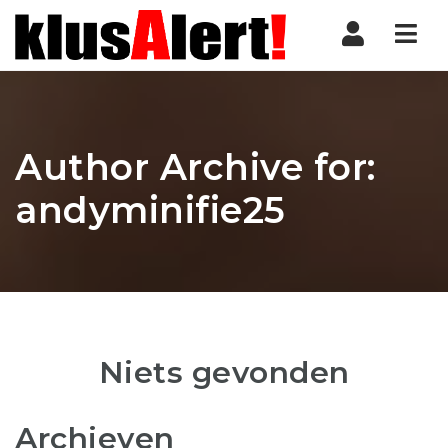
Nav
Author Archive for:
andyminifie25
Niets gevonden
Archieven