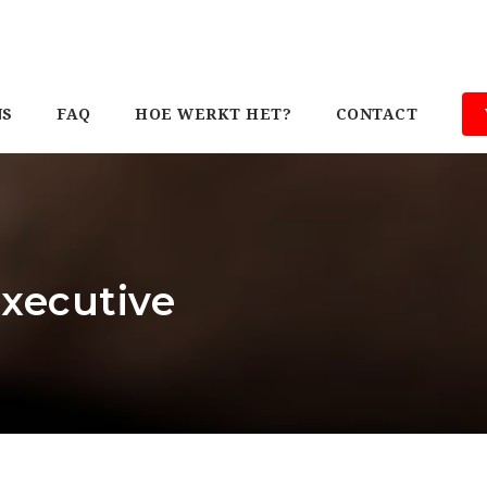
NS
FAQ
HOE WERKT HET?
CONTACT
Executive