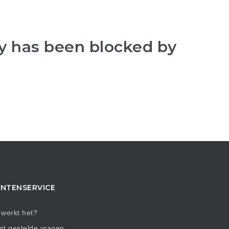
y has been blocked by
NTENSERVICE
werkt het?
t gestelde vragen