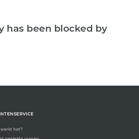
y has been blocked by
NTENSERVICE
werkt het?
t gestelde vragen