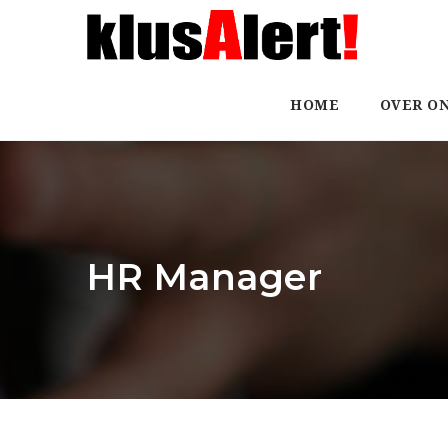
HOME
OVER O
HR Manager