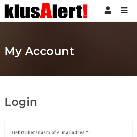
Nav
My Account
Login
Vereist
Gebruikersnaam of e-mailadres
*