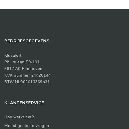
BEDRIJFSGEGEVENS
Klusalert
Philitelaan 59-191
5617 AK Eindhoven
KVK nummer 24420144
BTW NL002013369b31
KLANTENSERVICE
Hoe werkt het?
Meest gestelde vragen