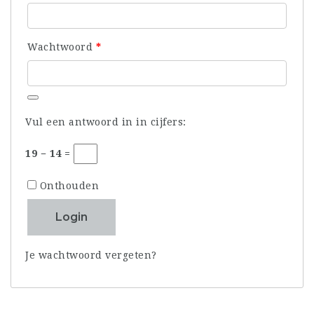
Vereist
Wachtwoord
*
Vul een antwoord in in cijfers:
19 − 14 =
Onthouden
Login
Je wachtwoord vergeten?