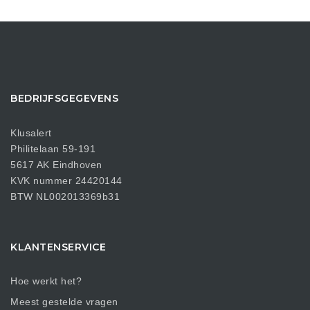
BEDRIJFSGEGEVENS
Klusalert
Philitelaan 59-191
5617 AK Eindhoven
KVK nummer 24420144
BTW NL002013369b31
KLANTENSERVICE
Hoe werkt het?
Meest gestelde vragen