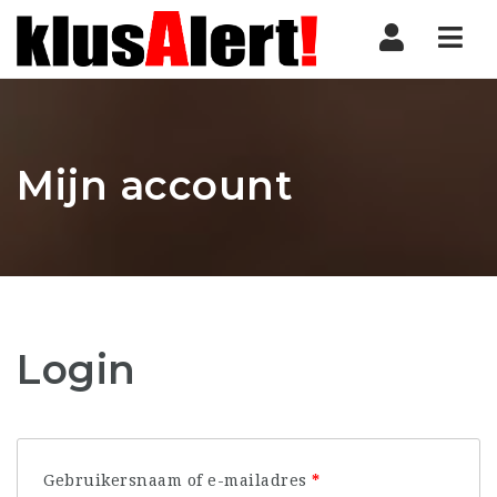
Nav
Mijn account
Login
Vereist
Gebruikersnaam of e-mailadres
*