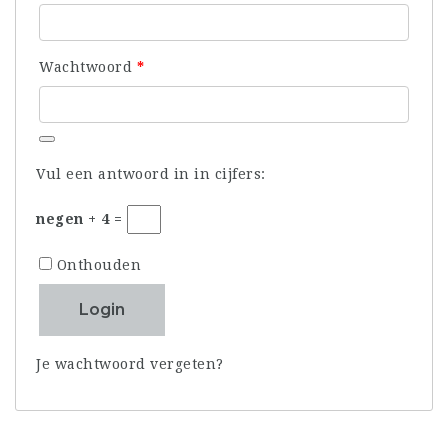
Vereist
Wachtwoord
*
Vul een antwoord in in cijfers:
negen + 4 =
Onthouden
Login
Je wachtwoord vergeten?