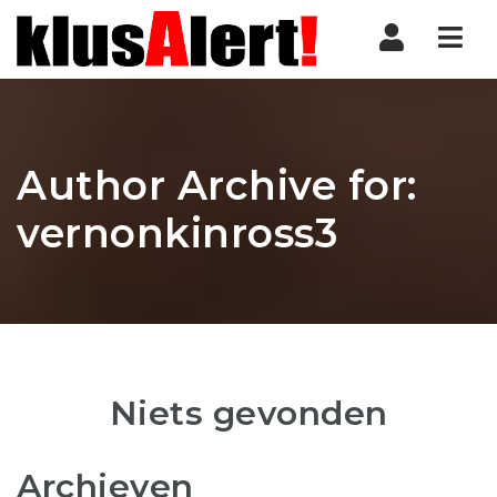
Nav
Author Archive for:
vernonkinross3
Niets gevonden
Archieven