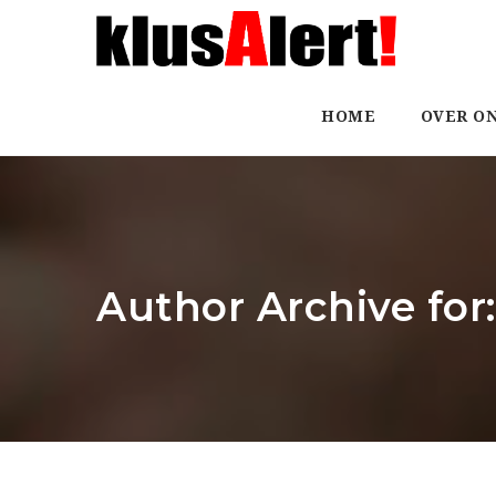
HOME
OVER O
Author Archive for