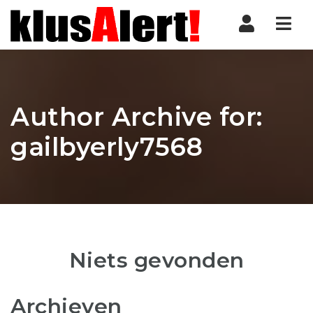
Nav
Author Archive for:
gailbyerly7568
Niets gevonden
Archieven