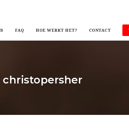
NS
FAQ
HOE WERKT HET?
CONTACT
: christopersher