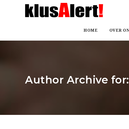
HOME
OVER O
Author Archive for